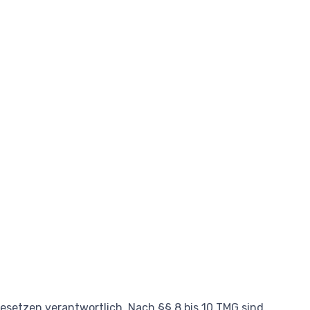
Gesetzen verantwortlich. Nach §§ 8 bis 10 TMG sind