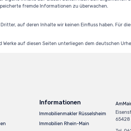
gespeicherte fremde Informationen zu überwachen.
Dritter, auf deren Inhalte wir keinen Einfluss haben. Für d
und Werke auf diesen Seiten unterliegen dem deutschen Urhe
Informationen
AmMain
Eisens
Immobilienmakler Rüsselsheim
65428 
ten
Immobilien Rhein-Main
Tel.
06