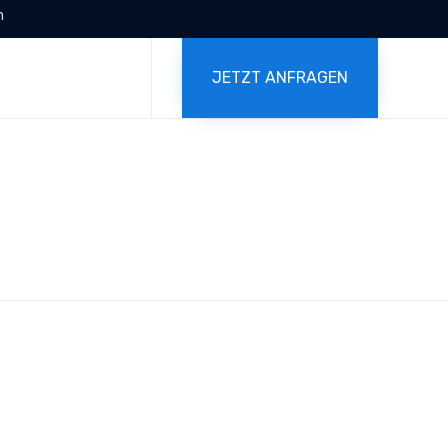
m
Skip
to
JETZT ANFRAGEN
content