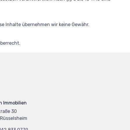
iese Inhalte übernehmen wir keine Gewähr.
berrecht.
 Immobilien
traße 30
Rüsselsheim
142 833 0779