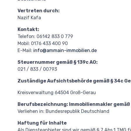
Vertreten durch:
Nazif Kafa
Kontakt:
Telefon: 06142 833 0 779
Mobil: 0176 433 400 90
E-Mail:
info@ammain-immobilien.de
Steuernummer gemäß § 139c AO:
021 / 833 / 00793
Zuständige Aufsichtsbehörde gemäß § 34c G
Kreisverwaltung
64504 Groß-Gerau
Berufsbezeichnung: Immobilienmakler gemäß
Verliehen in: Bundesrepublik Deutschland
Haftung für Inhalte
Als Diensteanbieter sind wir gemäß § 7 Abs.1 TMG f